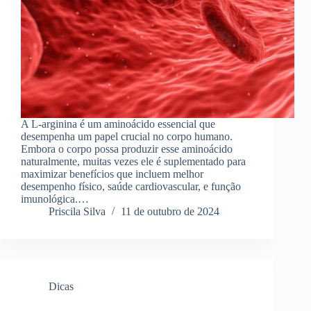
A L-arginina é um aminoácido essencial que
desempenha um papel crucial no corpo humano.
Embora o corpo possa produzir esse aminoácido
naturalmente, muitas vezes ele é suplementado para
maximizar benefícios que incluem melhor
desempenho físico, saúde cardiovascular, e função
imunológica.…
Priscila Silva
11 de outubro de 2024
Dicas