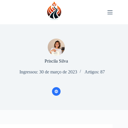
Pular
para
o
conteúdo
Priscila Silva
Ingressou: 30 de março de 2023
Artigos: 87