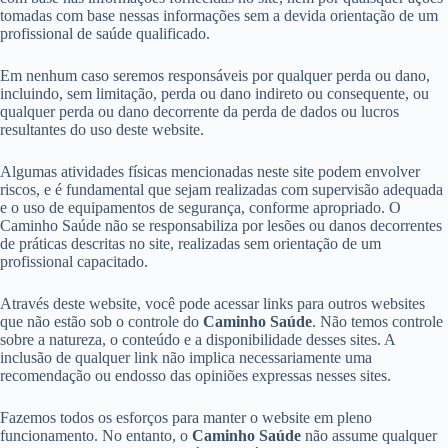
tomadas com base nessas informações sem a devida orientação de um
profissional de saúde qualificado.
Em nenhum caso seremos responsáveis por qualquer perda ou dano,
incluindo, sem limitação, perda ou dano indireto ou consequente, ou
qualquer perda ou dano decorrente da perda de dados ou lucros
resultantes do uso deste website.
Algumas atividades físicas mencionadas neste site podem envolver
riscos, e é fundamental que sejam realizadas com supervisão adequada
e o uso de equipamentos de segurança, conforme apropriado. O
Caminho Saúde não se responsabiliza por lesões ou danos decorrentes
de práticas descritas no site, realizadas sem orientação de um
profissional capacitado.
Através deste website, você pode acessar links para outros websites
que não estão sob o controle do
Caminho Saúde
. Não temos controle
sobre a natureza, o conteúdo e a disponibilidade desses sites. A
inclusão de qualquer link não implica necessariamente uma
recomendação ou endosso das opiniões expressas nesses sites.
Fazemos todos os esforços para manter o website em pleno
funcionamento. No entanto, o
Caminho Saúde
não assume qualquer