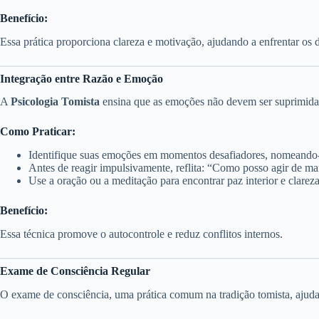
Benefício:
Essa prática proporciona clareza e motivação, ajudando a enfrentar os
Integração entre Razão e Emoção
A
Psicologia Tomista
ensina que as emoções não devem ser suprimidas, 
Como Praticar:
Identifique suas emoções em momentos desafiadores, nomeando
Antes de reagir impulsivamente, reflita: “Como posso agir de man
Use a oração ou a meditação para encontrar paz interior e clarez
Benefício:
Essa técnica promove o autocontrole e reduz conflitos internos.
Exame de Consciência Regular
O exame de consciência, uma prática comum na tradição tomista, ajuda