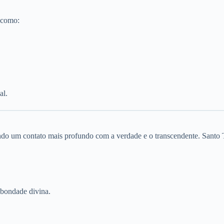
s como:
al.
tindo um contato mais profundo com a verdade e o transcendente. San
 bondade divina.