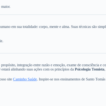
 maior.
umano em sua totalidade: corpo, mente e alma. Suas técnicas são simpl
iz.
 o propósito, integração entre razão e emoção, exame de consciência e 
cê estará alinhando suas ações com os princípios da
Psicologia Tomista
,
nosso site
Caminho Saúde
. Inspire-se nos ensinamentos de Santo Tomás