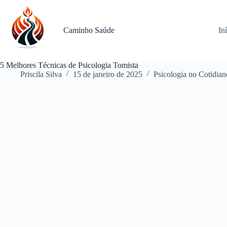
Pular
para
o
Caminho Saúde
In
conteúdo
5 Melhores Técnicas de Psicologia Tomista
Priscila Silva
15 de janeiro de 2025
Psicologia no Cotidian