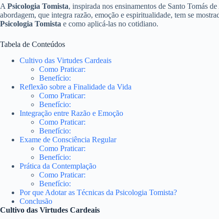
A
Psicologia Tomista
, inspirada nos ensinamentos de Santo Tomás de 
abordagem, que integra razão, emoção e espiritualidade, tem se mostra
Psicologia Tomista
e como aplicá-las no cotidiano.
Tabela de Conteúdos
Cultivo das Virtudes Cardeais
Como Praticar:
Benefício:
Reflexão sobre a Finalidade da Vida
Como Praticar:
Benefício:
Integração entre Razão e Emoção
Como Praticar:
Benefício:
Exame de Consciência Regular
Como Praticar:
Benefício:
Prática da Contemplação
Como Praticar:
Benefício:
Por que Adotar as Técnicas da Psicologia Tomista?
Conclusão
Cultivo das Virtudes Cardeais