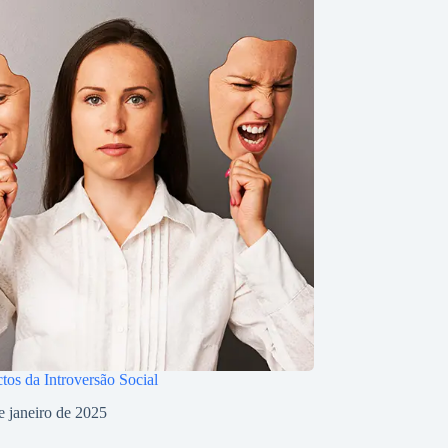
tos da Introversão Social
e janeiro de 2025