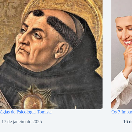
tégias de Psicologia Tomista
Os 7 Impac
17 de janeiro de 2025
16 d