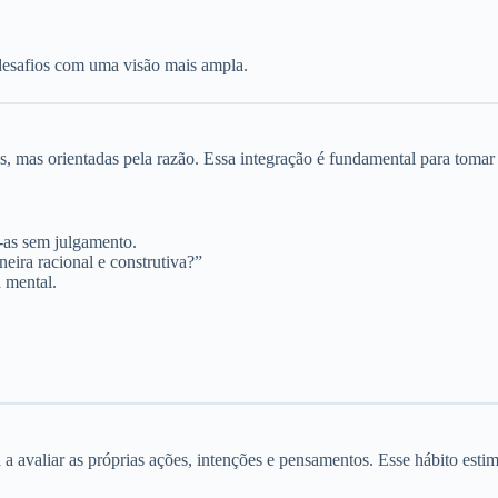
 desafios com uma visão mais ampla.
mas orientadas pela razão. Essa integração é fundamental para tomar d
-as sem julgamento.
eira racional e construtiva?”
a mental.
 a avaliar as próprias ações, intenções e pensamentos. Esse hábito es