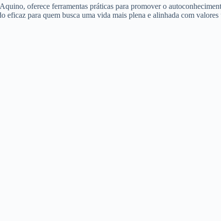
Aquino, oferece ferramentas práticas para promover o autoconhecimento
do eficaz para quem busca uma vida mais plena e alinhada com valores u