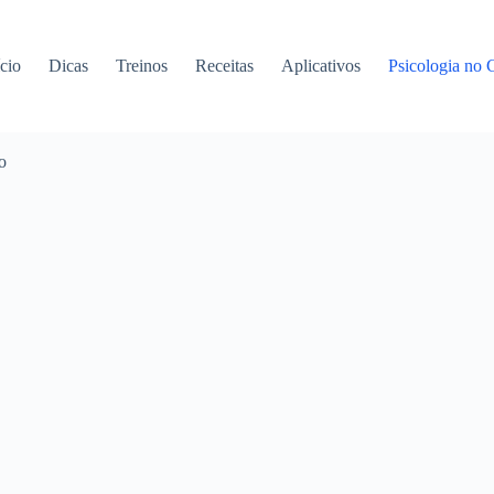
ício
Dicas
Treinos
Receitas
Aplicativos
Psicologia no 
o