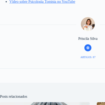
Vídeo sobre Psicologia Tomista no YouTube
Priscila Silva
ARTIGOS: 87
Posts relacionados