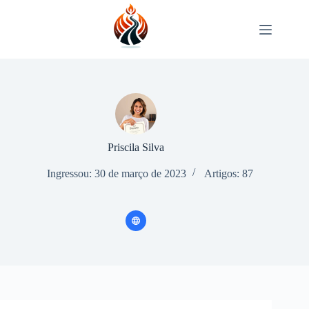
Pular
para
o
conteúdo
Priscila Silva
Ingressou: 30 de março de 2023
Artigos: 87