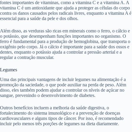
fontes importantes de vitaminas, como a vitamina C e a vitamina A. A
vitamina C é um antioxidante que ajuda a proteger as células do corpo
contra os danos causados pelos radicais livres, enquanto a vitamina A é
essencial para a saúde da pele e dos olhos.
Além disso, as verduras são ricas em minerais como o ferro, o cálcio e
o potássio, que desempenham funções importantes no organismo. O
ferro é fundamental para a produção de hemoglobina, que transporta o
oxigênio pelo corpo. Já o cálcio é importante para a saúde dos ossos e
dentes, enquanto o potássio ajuda a controlar a pressão arterial e a
regular a contração muscular.
Legumes
Uma das principais vantagens de incluir legumes na alimentação é a
promoção da saciedade, o que pode auxiliar na perda de peso. Além
disso, eles também podem ajudar a controlar os níveis de açúcar no
sangue, prevenindo o desenvolvimento de diabetes.
Outros benefícios incluem a melhoria da saúde digestiva, o
fortalecimento do sistema imunológico e a prevenção de doenças
cardiovasculares e alguns tipos de câncer. Por isso, é recomendado
incluir pelo menos três porções de legumes na dieta diariamente.