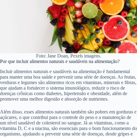
Foto: Jane Doan, Pexels imagens.
Por que incluir alimentos naturais e saudáveis na alimentação?
Incluir alimentos naturais e saudáveis na alimentação é fundamental
para manter uma boa saúde e prevenir uma série de doenças. As frutas,
verduras e legumes são alimentos ricos em vitaminas, minerais e fibras,
que ajudam a fortalecer o sistema imunológico, reduzir o risco de
doenças crônicas como diabetes, hipertensão e obesidade, além de
promover uma melhor digestão e absorção de nutrientes.
Além disso, esses alimentos naturais também são pobres em gorduras e
açúcares, o que contribui para o controle do peso e a manutenção de
um nível saudável de colesterol no sangue. Já as vitaminas, como a
vitamina D, C e a niacina, são essenciais para o bom funcionamento do
organismo, ajudando a prevenir uma série de doenças, desde gripes e