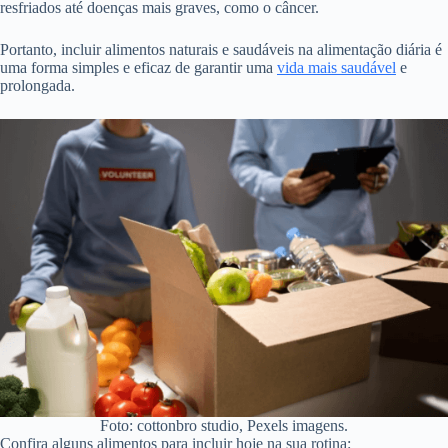
resfriados até doenças mais graves, como o câncer.
Portanto, incluir alimentos naturais e saudáveis na alimentação diária é
uma forma simples e eficaz de garantir uma
vida mais saudável
e
prolongada.
Foto: cottonbro studio, Pexels imagens.
Confira alguns alimentos para incluir hoje na sua rotina: