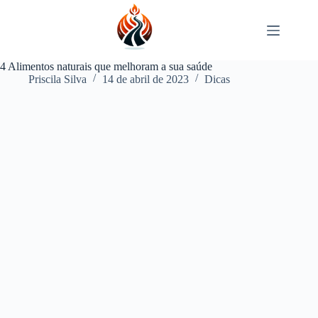
Pular
para
o
conteúdo
4 Alimentos naturais que melhoram a sua saúde
Priscila Silva
14 de abril de 2023
Dicas