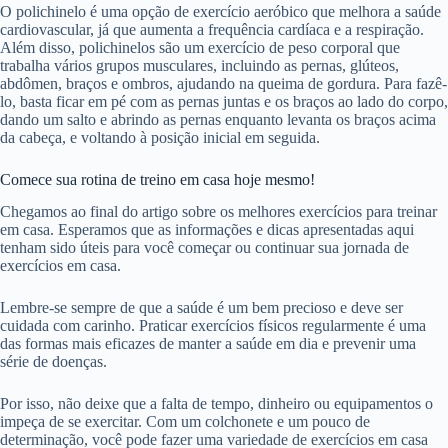
O polichinelo é uma opção de exercício aeróbico que melhora a saúde
cardiovascular, já que aumenta a frequência cardíaca e a respiração.
Além disso, polichinelos são um exercício de peso corporal que
trabalha vários grupos musculares, incluindo as pernas, glúteos,
abdômen, braços e ombros, ajudando na queima de gordura. Para fazê-
lo, basta ficar em pé com as pernas juntas e os braços ao lado do corpo,
dando um salto e abrindo as pernas enquanto levanta os braços acima
da cabeça, e voltando à posição inicial em seguida.
Comece sua rotina de treino em casa hoje mesmo!
Chegamos ao final do artigo sobre os melhores exercícios para treinar
em casa. Esperamos que as informações e dicas apresentadas aqui
tenham sido úteis para você começar ou continuar sua jornada de
exercícios em casa.
Lembre-se sempre de que a saúde é um bem precioso e deve ser
cuidada com carinho. Praticar exercícios físicos regularmente é uma
das formas mais eficazes de manter a saúde em dia e prevenir uma
série de doenças.
Por isso, não deixe que a falta de tempo, dinheiro ou equipamentos o
impeça de se exercitar. Com um colchonete e um pouco de
determinação, você pode fazer uma variedade de exercícios em casa