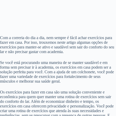
Com a correria do dia a dia, nem sempre é fácil achar exercícios para
fazer em casa. Por isso, trouxemos neste artigo algumas opções de
exercícios para manter-se ativo e saudável sem sair do conforto do seu
lar e não precisar gastar com academia.
Se você está procurando uma maneira de se manter saudável e em
forma sem precisar ir à academia, os exercícios em casa podem ser a
solução perfeita para você. Com a ajuda de um colchonete, você pode
fazer uma variedade de exercícios para fortalecimento de seus
músculos e melhorar sua saúde geral.
Os exercícios para fazer em casa são uma solução conveniente e
econômica para quem quer manter uma rotina de exercícios sem sair
do conforto do lar. Além de economizar dinheiro e tempo, os
exercícios em casa oferecem privacidade e personalização. Você pode
criar uma rotina de exercícios que atenda às suas necessidades e
preferências, sem se preocupar com a presença de outras pessoas. E,