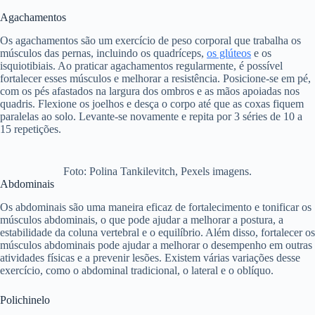
Agachamentos
Os agachamentos são um exercício de peso corporal que trabalha os
músculos das pernas, incluindo os quadríceps,
os glúteos
e os
isquiotibiais. Ao praticar agachamentos regularmente, é possível
fortalecer esses músculos e melhorar a resistência. Posicione-se em pé,
com os pés afastados na largura dos ombros e as mãos apoiadas nos
quadris. Flexione os joelhos e desça o corpo até que as coxas fiquem
paralelas ao solo. Levante-se novamente e repita por 3 séries de 10 a
15 repetições.
Foto: Polina Tankilevitch, Pexels imagens.
Abdominais
Os abdominais são uma maneira eficaz de fortalecimento e tonificar os
músculos abdominais, o que pode ajudar a melhorar a postura, a
estabilidade da coluna vertebral e o equilíbrio. Além disso, fortalecer os
músculos abdominais pode ajudar a melhorar o desempenho em outras
atividades físicas e a prevenir lesões. Existem várias variações desse
exercício, como o abdominal tradicional, o lateral e o oblíquo.
Polichinelo