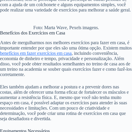
com a ajuda de um colchonete e alguns equipamentos simples, você
pode realizar uma variedade de exercícios para melhorar a saúde geral.
Foto: Marta Wave, Pexels imagens.
Benefícios dos Exercícios em Casa
Antes de mergulharmos nos melhores exercícios para fazer em casa, é
importante entender por que eles são uma ótima opção. Existem muitos
benefícios em fazer exercícios em casa
, incluindo conveniência,
economia de dinheiro e tempo, privacidade e personalização. Além
disso, você pode obter resultados semelhantes no treino de casa aos de
um treino na academia se souber quais exercícios fazer e como fazê-los
corretamente.
Eles também ajudam a melhorar a postura e a prevenir dores nas
costas, além de oferecer uma forma eficaz de fortalecer os músculos e
aumentar a resistência física. E, mesmo que você não tenha muito
espaço em casa, é possível adaptar os exercícios para atender às suas
necessidades e limitações. Com um pouco de criatividade e
determinação, você pode criar uma rotina de exercícios em casa que
seja desafiadora e divertida.
Equipamentos Necessários