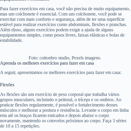
Para fazer exercícios em casa, você não precisa de muito equipamento,
mas um colchonete é essencial. Com um colchonete, você pode se
exercitar com mais conforto e segurança, além de ter uma superfície
estável para realizar exercícios como abdominais, flexões e pranchas.
Além disso, alguns exercícios podem exigir a ajuda de alguns
equipamentos simples, como pesos livres, faixas elásticas e bolas de
estabilidade.
Foto: cottonbro studio, Pexels imagens.
Aprenda os melhores exercícios para fazer em casa
A seguir, apresentamos os melhores exercícios para fazer em casa:
Flexões
As flexões são um exercício de peso corporal que trabalha vários
grupos musculares, incluindo o peitoral, o tríceps e os ombros. Ao
praticar flexões regularmente, é possível o fortalecimento desses
músculos e melhorar a postura e resistência. Levante o corpo em linha
reta até os braços ficarem esticados e depois abaixe o corpo
novamente, mantendo os cotovelos próximos ao corpo. Faça 3 séries
de 10 a 15 repetições.