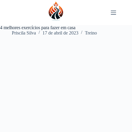
Pular
para
o
conteúdo
4 melhores exercícios para fazer em casa
Priscila Silva
17 de abril de 2023
Treino