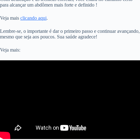
para alcançar um abdômen mais forte e definido !
Veja mais
clicando aqui
.
Lembre-se, o importante é dar o primeiro passo e continuar avançando,
mesmo que seja aos poucos. Sua saúde agradece!
Veja mais: