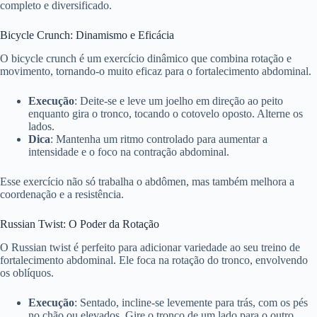
completo e diversificado.
Bicycle Crunch: Dinamismo e Eficácia
O bicycle crunch é um exercício dinâmico que combina rotação e
movimento, tornando-o muito eficaz para o fortalecimento abdominal.
Execução
: Deite-se e leve um joelho em direção ao peito
enquanto gira o tronco, tocando o cotovelo oposto. Alterne os
lados.
Dica
: Mantenha um ritmo controlado para aumentar a
intensidade e o foco na contração abdominal.
Esse exercício não só trabalha o abdômen, mas também melhora a
coordenação e a resistência.
Russian Twist: O Poder da Rotação
O Russian twist é perfeito para adicionar variedade ao seu treino de
fortalecimento abdominal. Ele foca na rotação do tronco, envolvendo
os oblíquos.
Execução
: Sentado, incline-se levemente para trás, com os pés
no chão ou elevados. Gire o tronco de um lado para o outro.