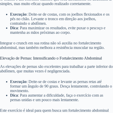
simples, mas muito eficaz quando realizado corretamente.
Execução
: Deite-se de costas, com os joelhos flexionados e os
pés no chão. Levante o tronco em direção aos joelhos,
contraindo o abdômen.
Dica
: Para maximizar os resultados, evite puxar o pescoço e
mantenha as mãos próximas ao corpo.
Integrar o crunch em sua rotina não só auxilia no fortalecimento
abdominal, mas também melhora a resistência muscular na região.
Elevação de Pernas: Intensificando o Fortalecimento Abdominal
As elevações de pernas são excelentes para trabalhar a parte inferior do
abdômen, que muitas vezes é negligenciada.
Execução
: Deite-se de costas e levante as pernas retas até
formar um ângulo de 90 graus. Desça lentamente, controlando o
movimento.
Dica
: Para aumentar a dificuldade, faça o exercício com as
pernas unidas e um pouco mais lentamente.
Este exercício é ideal para quem busca um fortalecimento abdominal