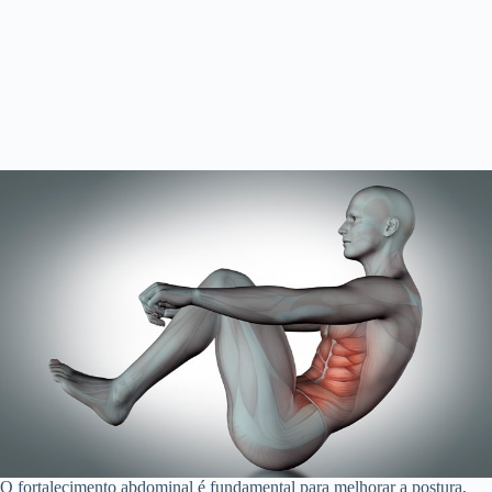
O fortalecimento abdominal é fundamental para melhorar a postura,