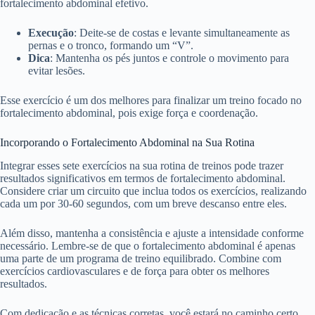
fortalecimento abdominal efetivo.
Execução
: Deite-se de costas e levante simultaneamente as
pernas e o tronco, formando um “V”.
Dica
: Mantenha os pés juntos e controle o movimento para
evitar lesões.
Esse exercício é um dos melhores para finalizar um treino focado no
fortalecimento abdominal, pois exige força e coordenação.
Incorporando o Fortalecimento Abdominal na Sua Rotina
Integrar esses sete exercícios na sua rotina de treinos pode trazer
resultados significativos em termos de fortalecimento abdominal.
Considere criar um circuito que inclua todos os exercícios, realizando
cada um por 30-60 segundos, com um breve descanso entre eles.
Além disso, mantenha a consistência e ajuste a intensidade conforme
necessário. Lembre-se de que o fortalecimento abdominal é apenas
uma parte de um programa de treino equilibrado. Combine com
exercícios cardiovasculares e de força para obter os melhores
resultados.
Com dedicação e as técnicas corretas, você estará no caminho certo