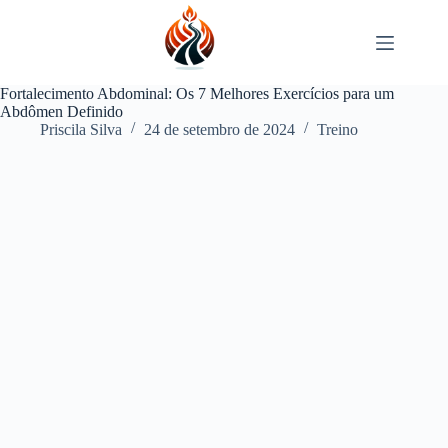
Pular
para
o
conteúdo
Fortalecimento Abdominal: Os 7 Melhores Exercícios para um
Abdômen Definido
Priscila Silva
24 de setembro de 2024
Treino