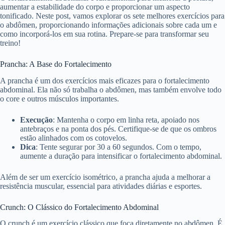
aumentar a estabilidade do corpo e proporcionar um aspecto
tonificado. Neste post, vamos explorar os sete melhores exercícios para
o abdômen, proporcionando informações adicionais sobre cada um e
como incorporá-los em sua rotina. Prepare-se para transformar seu
treino!
Prancha: A Base do Fortalecimento
A prancha é um dos exercícios mais eficazes para o fortalecimento
abdominal. Ela não só trabalha o abdômen, mas também envolve todo
o core e outros músculos importantes.
Execução
: Mantenha o corpo em linha reta, apoiado nos
antebraços e na ponta dos pés. Certifique-se de que os ombros
estão alinhados com os cotovelos.
Dica
: Tente segurar por 30 a 60 segundos. Com o tempo,
aumente a duração para intensificar o fortalecimento abdominal.
Além de ser um exercício isométrico, a prancha ajuda a melhorar a
resistência muscular, essencial para atividades diárias e esportes.
Crunch: O Clássico do Fortalecimento Abdominal
O crunch é um exercício clássico que foca diretamente no abdômen. É