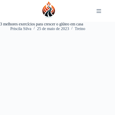
Pular
para
o
conteúdo
3 melhores exercícios para crescer o glúteo em casa
Priscila Silva
25 de maio de 2023
Treino