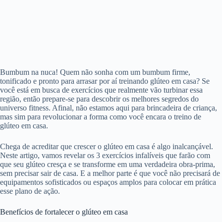
Bumbum na nuca! Quem não sonha com um bumbum firme,
tonificado e pronto para arrasar por aí treinando glúteo em casa? Se
você está em busca de exercícios que realmente vão turbinar essa
região, então prepare-se para descobrir os melhores segredos do
universo fitness. Afinal, não estamos aqui para brincadeira de criança,
mas sim para revolucionar a forma como você encara o treino de
glúteo em casa.
Chega de acreditar que crescer o glúteo em casa é algo inalcançável.
Neste artigo, vamos revelar os 3 exercícios infalíveis que farão com
que seu glúteo cresça e se transforme em uma verdadeira obra-prima,
sem precisar sair de casa. E a melhor parte é que você não precisará de
equipamentos sofisticados ou espaços amplos para colocar em prática
esse plano de ação.
Benefícios de fortalecer o glúteo em casa