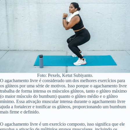
Foto: Pexels, Ketut Subiyanto.
O agachamento livre é considerado um dos melhores exercícios para
os glúteos por uma série de motivos. Isso porque o agachamento livre
trabalha de forma intensa os músculos glúteos, tanto o glúteo máximo
(o maior músculo do bumbum) quanto o glúteo médio e o glúteo
mínimo. Essa ativação muscular intensa durante o agachamento livre
ajuda a fortalecer e tonificar os glúteos, proporcionando um bumbum
mais firme e definido.
O agachamento livre é um exercício composto, isso significa que ele
envolve a ativação de múltiplos grupos musculares, incluindo os