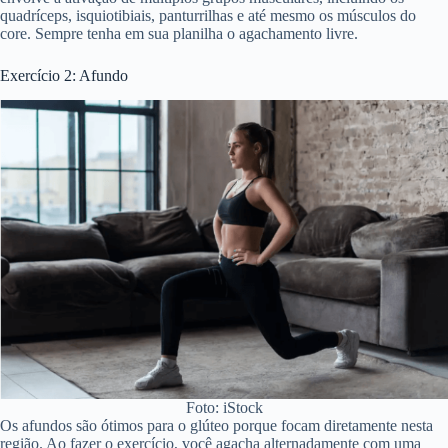
quadríceps, isquiotibiais, panturrilhas e até mesmo os músculos do
core. Sempre tenha em sua planilha o agachamento livre.
Exercício 2: Afundo
Foto: iStock
Os afundos são ótimos para o glúteo porque focam diretamente nesta
região. Ao fazer o exercício, você agacha alternadamente com uma