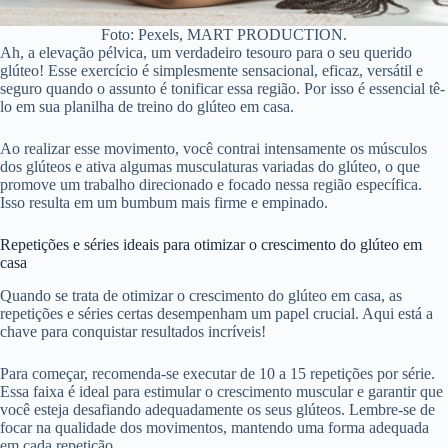
Foto: Pexels, MART PRODUCTION.
Ah, a elevação pélvica, um verdadeiro tesouro para o seu querido
glúteo! Esse exercício é simplesmente sensacional, eficaz, versátil e
seguro quando o assunto é tonificar essa região. Por isso é essencial tê-
lo em sua planilha de treino do glúteo em casa.
Ao realizar esse movimento, você contrai intensamente os músculos
dos glúteos e ativa algumas musculaturas variadas do glúteo, o que
promove um trabalho direcionado e focado nessa região específica.
Isso resulta em um bumbum mais firme e empinado.
Repetições e séries ideais para otimizar o crescimento do glúteo em
casa
Quando se trata de otimizar o crescimento do glúteo em casa, as
repetições e séries certas desempenham um papel crucial. Aqui está a
chave para conquistar resultados incríveis!
Para começar, recomenda-se executar de 10 a 15 repetições por série.
Essa faixa é ideal para estimular o crescimento muscular e garantir que
você esteja desafiando adequadamente os seus glúteos. Lembre-se de
focar na qualidade dos movimentos, mantendo uma forma adequada
em cada repetição.