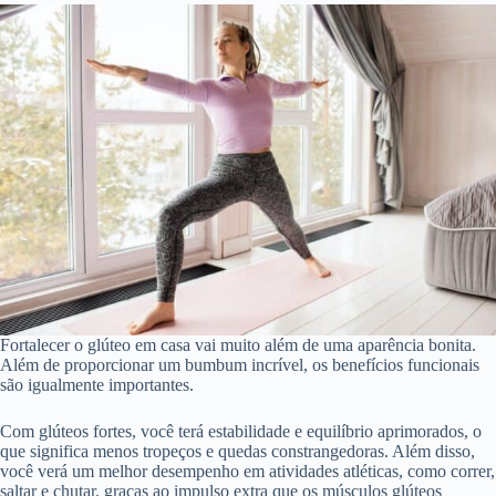
Fortalecer o glúteo em casa vai muito além de uma aparência bonita.
Além de proporcionar um bumbum incrível, os benefícios funcionais
são igualmente importantes.
Com glúteos fortes, você terá estabilidade e equilíbrio aprimorados, o
que significa menos tropeços e quedas constrangedoras. Além disso,
você verá um melhor desempenho em atividades atléticas, como correr,
saltar e chutar, graças ao impulso extra que os músculos glúteos