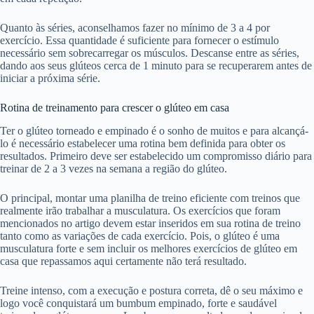
Quanto às séries, aconselhamos fazer no mínimo de 3 a 4 por
exercício. Essa quantidade é suficiente para fornecer o estímulo
necessário sem sobrecarregar os músculos. Descanse entre as séries,
dando aos seus glúteos cerca de 1 minuto para se recuperarem antes de
iniciar a próxima série.
Rotina de treinamento para crescer o glúteo em casa
Ter o glúteo torneado e empinado é o sonho de muitos e para alcançá-
lo é necessário estabelecer uma rotina bem definida para obter os
resultados. Primeiro deve ser estabelecido um compromisso diário para
treinar de 2 a 3 vezes na semana a região do glúteo.
O principal, montar uma planilha de treino eficiente com treinos que
realmente irão trabalhar a musculatura. Os exercícios que foram
mencionados no artigo devem estar inseridos em sua rotina de treino
tanto como as variações de cada exercício. Pois, o glúteo é uma
musculatura forte e sem incluir os melhores exercícios de glúteo em
casa que repassamos aqui certamente não terá resultado.
Treine intenso, com a execução e postura correta, dê o seu máximo e
logo você conquistará um bumbum empinado, forte e saudável