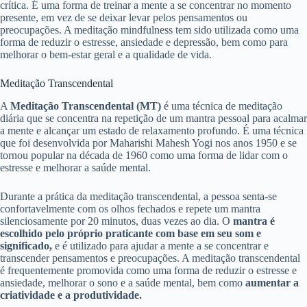
crítica. É uma forma de treinar a mente a se concentrar no momento
presente, em vez de se deixar levar pelos pensamentos ou
preocupações. A meditação mindfulness tem sido utilizada como uma
forma de reduzir o estresse, ansiedade e depressão, bem como para
melhorar o bem-estar geral e a qualidade de vida.
Meditação Transcendental
A
Meditação Transcendental (MT)
é uma técnica de meditação
diária que se concentra na repetição de um mantra pessoal para acalmar
a mente e alcançar um estado de relaxamento profundo. É uma técnica
que foi desenvolvida por Maharishi Mahesh Yogi nos anos 1950 e se
tornou popular na década de 1960 como uma forma de lidar com o
estresse e melhorar a saúde mental.
Durante a prática da meditação transcendental, a pessoa senta-se
confortavelmente com os olhos fechados e repete um mantra
silenciosamente por 20 minutos, duas vezes ao dia. O
mantra é
escolhido pelo próprio praticante com base em seu som e
significado,
e é utilizado para ajudar a mente a se concentrar e
transcender pensamentos e preocupações. A meditação transcendental
é frequentemente promovida como uma forma de reduzir o estresse e
ansiedade, melhorar o sono e a saúde mental, bem como
aumentar a
criatividade e a produtividade.