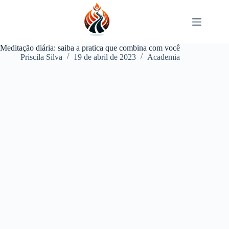
Pular
para
o
conteúdo
Meditação diária: saiba a pratica que combina com você
Priscila Silva
19 de abril de 2023
Academia