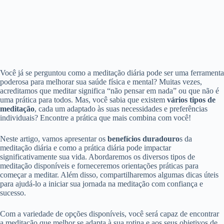
Você já se perguntou como a meditação diária pode ser uma ferramenta
poderosa para melhorar sua saúde física e mental? Muitas vezes,
acreditamos que meditar significa “não pensar em nada” ou que não é
uma prática para todos. Mas, você sabia que existem
vários tipos de
meditação
, cada um adaptado às suas necessidades e preferências
individuais? Encontre a prática que mais combina com você!
Neste artigo, vamos apresentar os
benefícios duradouro
s da
meditação diária e como a prática diária pode impactar
significativamente sua vida. Abordaremos os diversos tipos de
meditação disponíveis e forneceremos orientações práticas para
começar a meditar. Além disso, compartilharemos algumas dicas úteis
para ajudá-lo a iniciar sua jornada na meditação com confiança e
sucesso.
Com a variedade de opções disponíveis, você será capaz de encontrar
a meditação que melhor se adapta à sua rotina e aos seus objetivos de