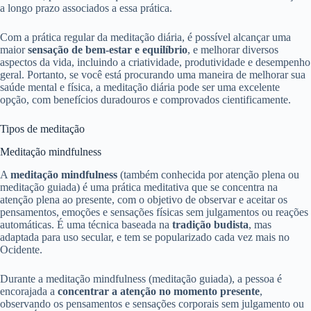
a longo prazo associados a essa prática.
Com a prática regular da meditação diária, é possível alcançar uma
maior
sensação de bem-estar e equilíbrio
, e melhorar diversos
aspectos da vida, incluindo a criatividade, produtividade e desempenho
geral. Portanto, se você está procurando uma maneira de melhorar sua
saúde mental e física, a meditação diária pode ser uma excelente
opção, com benefícios duradouros e comprovados cientificamente.
Tipos de meditação
Meditação mindfulness
A
meditação mindfulness
(também conhecida por atenção plena ou
meditação guiada) é uma prática meditativa que se concentra na
atenção plena ao presente, com o objetivo de observar e aceitar os
pensamentos, emoções e sensações físicas sem julgamentos ou reações
automáticas. É uma técnica baseada na
tradição budista
, mas
adaptada para uso secular, e tem se popularizado cada vez mais no
Ocidente.
Durante a meditação mindfulness (meditação guiada), a pessoa é
encorajada a
concentrar a atenção no momento presente
,
observando os pensamentos e sensações corporais sem julgamento ou