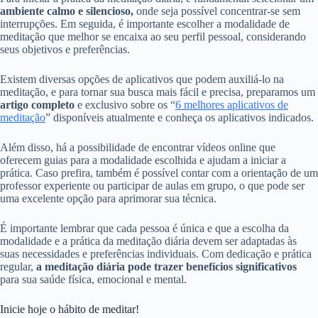
ambiente calmo e silencioso,
onde seja possível concentrar-se sem
interrupções. Em seguida, é importante escolher a modalidade de
meditação que melhor se encaixa ao seu perfil pessoal, considerando
seus objetivos e preferências.
Existem diversas opções de aplicativos que podem auxiliá-lo na
meditação, e para tornar sua busca mais fácil e precisa, preparamos um
artigo completo
e exclusivo sobre os “
6 melhores aplicativos de
meditação
” disponíveis atualmente e conheça os aplicativos indicados.
Além disso, há a possibilidade de encontrar vídeos online que
oferecem guias para a modalidade escolhida e ajudam a iniciar a
prática. Caso prefira, também é possível contar com a orientação de um
professor experiente ou participar de aulas em grupo, o que pode ser
uma excelente opção para aprimorar sua técnica.
É importante lembrar que cada pessoa é única e que a escolha da
modalidade e a prática da meditação diária devem ser adaptadas às
suas necessidades e preferências individuais. Com dedicação e prática
regular,
a meditação diária pode trazer benefícios significativos
para sua saúde física, emocional e mental.
Inicie hoje o hábito de meditar!