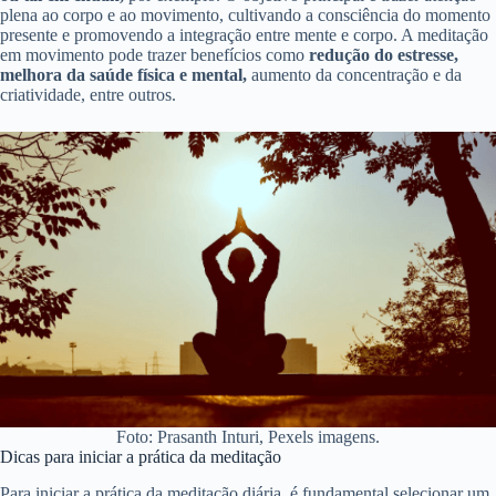
plena ao corpo e ao movimento, cultivando a consciência do momento
presente e promovendo a integração entre mente e corpo. A meditação
em movimento pode trazer benefícios como
redução do estresse,
melhora da saúde física e mental,
aumento da concentração e da
criatividade, entre outros.
Foto: Prasanth Inturi, Pexels imagens.
Dicas para iniciar a prática da meditação
Para
iniciar a prática da meditação diária, é fundamental selecionar um