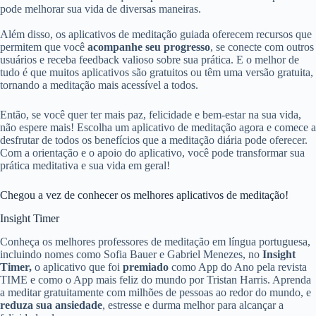
pode melhorar sua vida de diversas maneiras.
Além disso, os aplicativos de meditação guiada oferecem recursos que
permitem que você
acompanhe seu progresso
, se conecte com outros
usuários e receba feedback valioso sobre sua prática. E o melhor de
tudo é que muitos aplicativos são gratuitos ou têm uma versão gratuita,
tornando a meditação mais acessível a todos.
Então, se você quer ter mais paz, felicidade e bem-estar na sua vida,
não espere mais! Escolha um aplicativo de meditação agora e comece a
desfrutar de todos os benefícios que a meditação diária pode oferecer.
Com a orientação e o apoio do aplicativo, você pode transformar sua
prática meditativa e sua vida em geral!
Chegou a vez de conhecer os melhores aplicativos de meditação!
Insight Timer
Conheça os melhores professores de meditação em língua portuguesa,
incluindo nomes como Sofia Bauer e Gabriel Menezes, no
Insight
Timer,
o aplicativo que foi
premiado
como App do Ano pela revista
TIME e como o App mais feliz do mundo por Tristan Harris. Aprenda
a meditar gratuitamente com milhões de pessoas ao redor do mundo, e
reduza sua ansiedade
, estresse e durma melhor para alcançar a