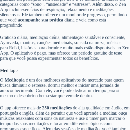
categorias como “sono”, “ansiedade” e “estresse”. Além disso, o Zen
App inclui exercícios de respiração, relaxamento e meditações
silenciosas. Ele também oferece um monitor de progresso, permitindo
que você
acompanhe sua prática
diária e veja como está
progredindo.
Gratidão diária, meditação diária, alimentação saudável e consciente,
Ayurveda, mantras, canções medicinais, sons da natureza, músicas
para Reiki, histórias para dormir e muito mais estão disponíveis no Zen
App. O aplicativo é pago, mas oferece um período gratuito de teste
para que você possa experimentar todos os benefícios.
Meditopia
O
Meditopia
é um dos melhores aplicativos do mercado para quem
busca diminuir o estresse, dormir melhor e iniciar uma jornada de
autoconhecimento. Com ele, você pode dedicar um tempo para si
mesmo e descobrir o bem-estar que vem de dentro.
O app oferece mais de
250 meditações
de alta qualidade em áudio, em
português e inglês, além de permitir que você aprenda a meditar, ouça
músicas relaxantes com sons da natureza e use o timer para marcar o
tempo das suas meditações e focar em diferentes tópicos com
programas específicos. Além das sessões de meditação, você também