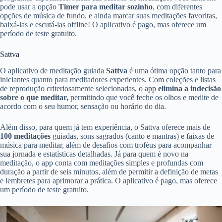
pode usar a opção
Timer para meditar sozinho
, com diferentes
opções de música de fundo, e ainda marcar suas meditações favoritas,
baixá-las e escutá-las offline! O aplicativo é pago, mas oferece um
período de teste gratuito.
Sattva
O aplicativo de meditação guiada
Sattva
é uma ótima opção tanto para
iniciantes quanto para meditadores experientes. Com coleções e listas
de reprodução criteriosamente selecionadas, o app
elimina a indecisão
sobre o que meditar,
permitindo que você feche os olhos e medite de
acordo com o seu humor, sensação ou horário do dia.
Além disso, para quem já tem experiência, o Sattva oferece mais de
100 meditações
guiadas, sons sagrados (canto e mantras) e faixas de
música para meditar, além de desafios com troféus para acompanhar
sua jornada e estatísticas detalhadas. Já para quem é novo na
meditação, o app conta com meditações simples e profundas com
duração a partir de seis minutos, além de permitir a definição de metas
e lembretes para aprimorar a prática. O aplicativo é pago, mas oferece
um período de teste gratuito.