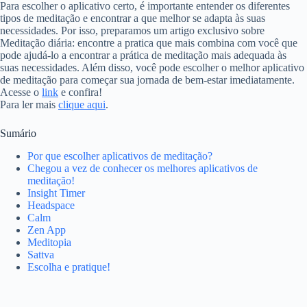
Para escolher o aplicativo certo, é importante entender os diferentes
tipos de meditação e encontrar a que melhor se adapta às suas
necessidades. Por isso, preparamos um artigo exclusivo sobre
Meditação diária: encontre a pratica que mais combina com você que
pode ajudá-lo a encontrar a prática de meditação mais adequada às
suas necessidades. Além disso, você pode escolher o melhor aplicativo
de meditação para começar sua jornada de bem-estar imediatamente.
Acesse o
link
e confira!
Para ler mais
clique aqui
.
Sumário
Por que escolher aplicativos de meditação?
Chegou a vez de conhecer os melhores aplicativos de
meditação!
Insight Timer
Headspace
Calm
Zen App
Meditopia
Sattva
Escolha e pratique!