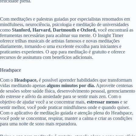
felicidade plena.
Com meditações e palestras guiadas por especialistas renomados em
mindfulness, neurociência, psicologia e meditação de universidades
como
Stanford, Harvard, Dartmouth e Oxford,
você encontrará as
ferramentas necessárias para acalmar sua mente. O Insight Timer
oferece trilhas musicais de artistas famosos e novas meditações
diariamente, tornando-o uma excelente escolha para iniciantes e
praticantes experientes. O app para meditação é gratuito e oferece
recursos de assinatura com benefícios adicionais.
Headspace
Com o
Headspace,
é possível aprender habilidades que transformam
vidas meditando apenas
alguns minutos por dia.
Aproveite centenas
de sessões sobre saúde física, desenvolvimento pessoal, gerenciamento
do estresse e alívio da ansiedade para se sentir mais zen. Com o
objetivo de ajudar você a se concentrar mais,
estressar menos
e se
sentir melhor, você pode praticar mindfulness onde e quando quiser.
Com o aplicativo de meditação guiada e atenção plena do Headspace,
você pode se concentrar, respirar, manter a calma e criar as condições
para uma noite de sono mais reparadora.