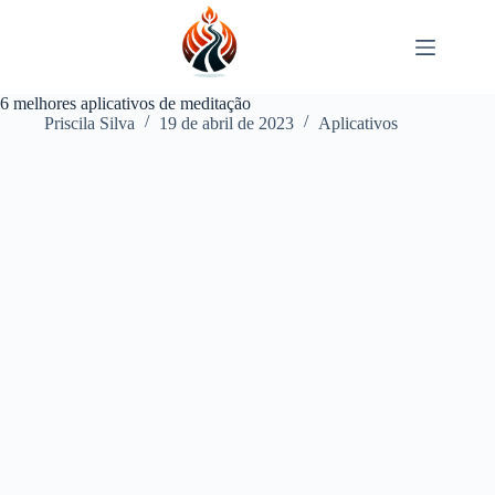
Pular
para
o
conteúdo
6 melhores aplicativos de meditação
Priscila Silva
19 de abril de 2023
Aplicativos