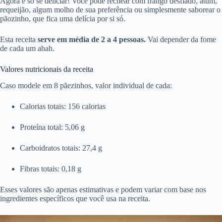
Agora é só se deliciar! Você pode rechear com frango desfiado, atum,
requeijão, algum molho de sua preferência ou simplesmente saborear o
pãozinho, que fica uma delícia por si só.
Esta receita
serve em média de 2 a 4 pessoas.
Vai depender da fome
de cada um ahah.
Valores nutricionais da receita
Caso modele em 8 pãezinhos, valor individual de cada:
Calorias totais: 156 calorias
Proteína total: 5,06 g
Carboidratos totais: 27,4 g
Fibras totais: 0,18 g
Esses valores são apenas estimativas e podem variar com base nos
ingredientes específicos que você usa na receita.