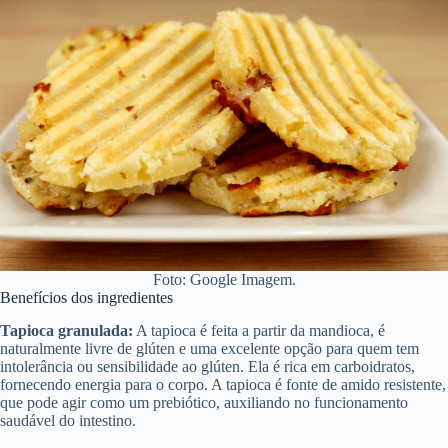
Foto: Google Imagem.
Benefícios dos ingredientes
Tapioca granulada:
A tapioca é feita a partir da mandioca, é
naturalmente livre de glúten e uma excelente opção para quem tem
intolerância ou sensibilidade ao glúten. Ela é rica em carboidratos,
fornecendo energia para o corpo. A tapioca é fonte de amido resistente,
que pode agir como um prebiótico, auxiliando no funcionamento
saudável do intestino.