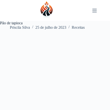
Pular
para
o
conteúdo
Pão de tapioca
Priscila Silva
25 de julho de 2023
Receitas