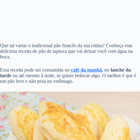
Que tal variar o tradicional pão francês da sua rotina? Conheça esta
deliciosa receita de pão de tapioca que vai deixar você com água na
boca.
Essa receita pode ser consumida no
café da
manhã
, no
lanche da
tarde
ou até mesmo à noite, se quiser beliscar algo. O melhor é que é
um pão leve e não pesa no estômago.