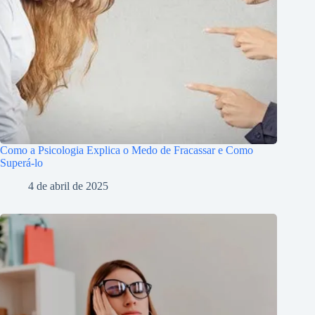
Como a Psicologia Explica o Medo de Fracassar e Como
Superá-lo
4 de abril de 2025