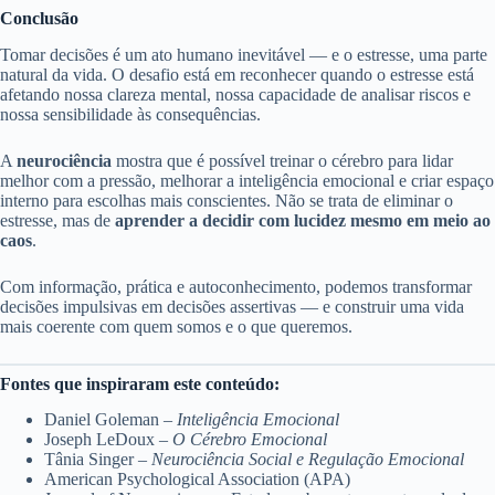
Conclusão
Tomar decisões é um ato humano inevitável — e o estresse, uma parte
natural da vida. O desafio está em reconhecer quando o estresse está
afetando nossa clareza mental, nossa capacidade de analisar riscos e
nossa sensibilidade às consequências.
A
neurociência
mostra que é possível treinar o cérebro para lidar
melhor com a pressão, melhorar a inteligência emocional e criar espaço
interno para escolhas mais conscientes. Não se trata de eliminar o
estresse, mas de
aprender a decidir com lucidez mesmo em meio ao
caos
.
Com informação, prática e autoconhecimento, podemos transformar
decisões impulsivas em decisões assertivas — e construir uma vida
mais coerente com quem somos e o que queremos.
Fontes que inspiraram este conteúdo:
Daniel Goleman –
Inteligência Emocional
Joseph LeDoux –
O Cérebro Emocional
Tânia Singer –
Neurociência Social e Regulação Emocional
American Psychological Association (APA)