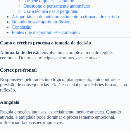
Nomeie o que está sentindo
Questione o pensamento automático
Use a técnica das 3 perguntas
A importância do autoconhecimento na tomada de decisão
Quando buscar apoio profissional
Conclusão
Fontes que inspiraram este conteúdo:
Como o cérebro processa a tomada de decisão
A
tomada de decisão
envolve uma complexa rede de regiões
cerebrais. Dentre as principais estruturas, destacam-se:
Córtex pré-frontal
Responsável pelo raciocínio lógico, planejamento, autocontrole e
previsão de consequências. Ele é essencial para decisões baseadas na
reflexão.
Amígdala
Regula emoções intensas, especialmente medo e ameaça. Quando
ativada, a amígdala pode dominar o processamento emocional,
influenciando decisões impulsivas.