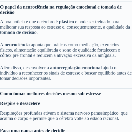
O papel da neurociência na regulação emocional e tomada de
decisão
A boa notícia é que o cérebro é
plástico
e pode ser treinado para
melhorar sua resposta ao estresse e, consequentemente, a qualidade da
tomada de decisão
.
A
neurociência
aponta que práticas como meditação, exercícios
físicos, alimentação equilibrada e sono de qualidade fortalecem o
córtex pré-frontal e reduzem a ativação excessiva da amígdala.
Além disso, desenvolver a
autorregulação emocional
ajuda o
indivíduo a reconhecer os sinais de estresse e buscar equilíbrio antes de
tomar decisões importantes.
Como tomar melhores decisões mesmo sob estresse
Respire e desacelere
Respirações profundas ativam o sistema nervoso parassimpático, que
acalma o corpo e permite que o cérebro volte ao estado racional.
Faça uma pausa antes de decidir