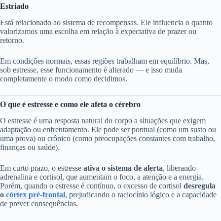
Estriado
Está relacionado ao sistema de recompensas. Ele influencia o quanto
valorizamos uma escolha em relação à expectativa de prazer ou
retorno.
Em condições normais, essas regiões trabalham em equilíbrio. Mas,
sob estresse, esse funcionamento é alterado — e isso muda
completamente o modo como decidimos.
O que é estresse e como ele afeta o cérebro
O estresse é uma resposta natural do corpo a situações que exigem
adaptação ou enfrentamento. Ele pode ser pontual (como um susto ou
uma prova) ou crônico (como preocupações constantes com trabalho,
finanças ou saúde).
Em curto prazo, o estresse
ativa o sistema de alerta
, liberando
adrenalina e cortisol, que aumentam o foco, a atenção e a energia.
Porém, quando o estresse é contínuo, o excesso de cortisol
desregula
o
córtex pré-frontal
, prejudicando o raciocínio lógico e a capacidade
de prever consequências.