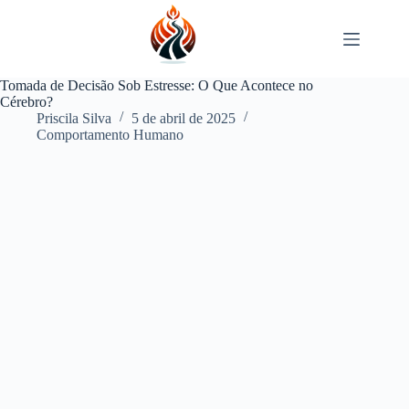
Pular
para
o
conteúdo
Tomada de Decisão Sob Estresse: O Que Acontece no
Cérebro?
Priscila Silva
5 de abril de 2025
Comportamento Humano