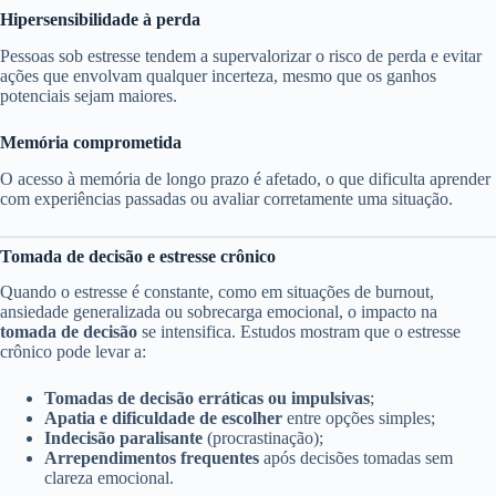
Hipersensibilidade à perda
Pessoas sob estresse tendem a supervalorizar o risco de perda e evitar
ações que envolvam qualquer incerteza, mesmo que os ganhos
potenciais sejam maiores.
Memória comprometida
O acesso à memória de longo prazo é afetado, o que dificulta aprender
com experiências passadas ou avaliar corretamente uma situação.
Tomada de decisão e estresse crônico
Quando o estresse é constante, como em situações de burnout,
ansiedade generalizada ou sobrecarga emocional, o impacto na
tomada de decisão
se intensifica. Estudos mostram que o estresse
crônico pode levar a:
Tomadas de decisão erráticas ou impulsivas
;
Apatia e dificuldade de escolher
entre opções simples;
Indecisão paralisante
(procrastinação);
Arrependimentos frequentes
após decisões tomadas sem
clareza emocional.